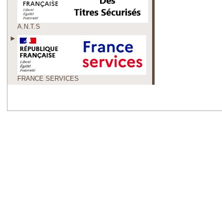
A.N.T.S
FRANCE SERVICES