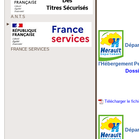
A.N.T.S
Dépar
FRANCE SERVICES
l'Hébergement P
Dossi
Télécharger le fich
Dépar