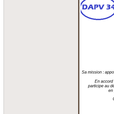
Sa mission : appor
En accord 
participe au d
en 