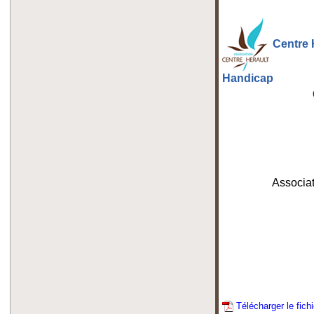
Centre 
Handicap
Associat
Télécharger le fich