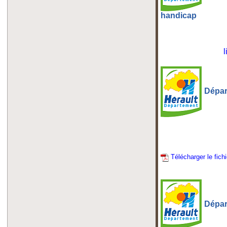
handicap
l
Dépar
Télécharger le fich
Dépar