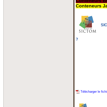
Conteneurs B
Conteneurs J
SIC
?
Télécharger le fich