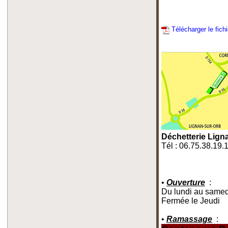
Télécharger le fich
Déchetterie Lign
Tél : 06.75.38.19.
•
Ouverture
:
Du lundi au samed
Fermée le Jeudi
•
Ramassage
: