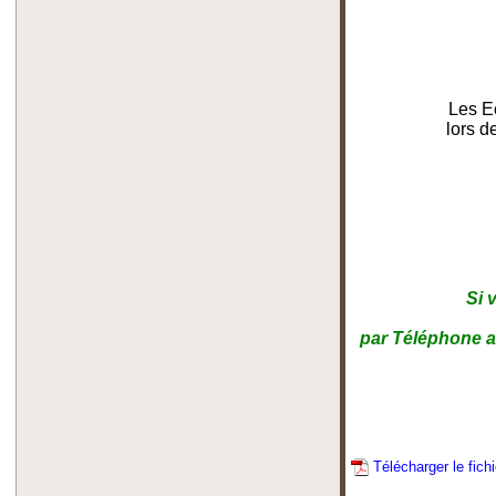
Les E
lors 
Si 
par Téléphone a
Télécharger le fich